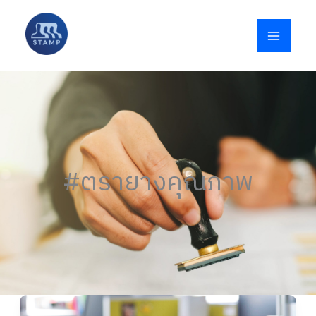
Skip
to
content
#ตรายางคุณภาพ