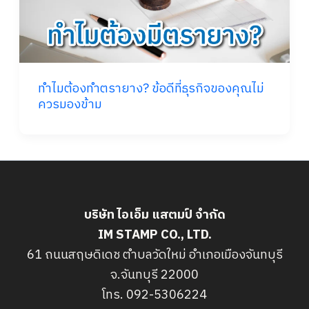
ทำไมต้องทำตรายาง? ข้อดีที่ธุรกิจของคุณไม่
ควรมองข้าม
บริษัท ไอเอ็ม แสตมป์ จำกัด
IM STAMP CO., LTD.
61 ถนนสฤษดิเดช ตำบลวัดใหม่ อำเภอเมืองจันทบุรี
จ.จันทบุรี 22000
โทร. 092-5306224