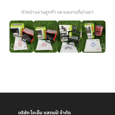
ตัวอย่างงานลูกค้า และผลงานที่ผ่านมา
บริษัท ไอเอ็ม แสตมป์ จำกัด