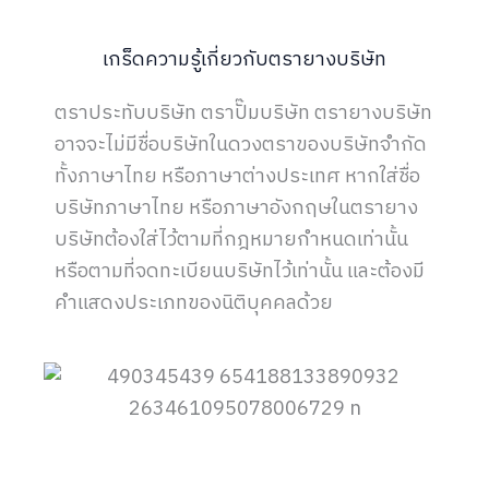
เกร็ดความรู้เกี่ยวกับตรายางบริษัท
ตราประทับบริษัท ตราปั๊มบริษัท ตรายางบริษัท
อาจจะไม่มีชื่อบริษัทในดวงตราของบริษัทจำกัด
ทั้งภาษาไทย หรือภาษาต่างประเทศ หากใส่ชื่อ
บริษัทภาษาไทย หรือภาษาอังกฤษในตรายาง
บริษัทต้องใส่ไว้ตามที่กฎหมายกำหนดเท่านั้น
หรือตามที่จดทะเบียนบริษัทไว้เท่านั้น และต้องมี
คำแสดงประเภทของนิติบุคคลด้วย