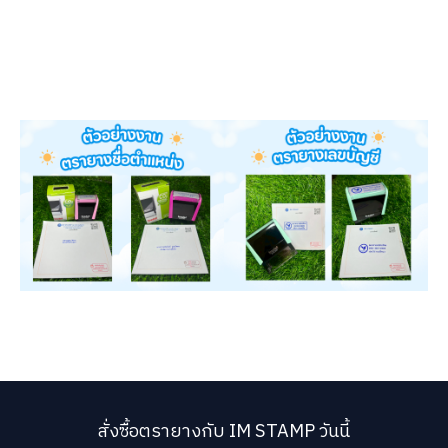
สั่งซื้อตรายางกับ IM STAMP วันนี้