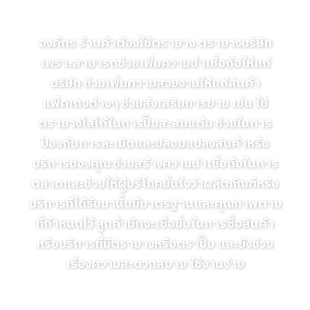
ทำไมต้องมีตรายาง ตราปั๊ม ตรายางออนไลน์
องค์กร ร้านค้าต้องใช้ตรายาง ตรายางบริษัท
เพราะสามารถช่วยเพิ่มความน่าเชื่อถือให้แก่
บริษัท ช่วยเพิ่มความสวยงามให้แก่สินค้า
แพ็คเกจต่างๆ ช่วยส่งเสริมการขาย เช่น ใช้
ตรายางโลโก้ในการปั๊มสะสมแต้ม ช่วยในการ
ป้องกันการละเมิดและปลอมแปลงสินค้าหรือ
บริการของคุณ ช่วยสร้างความน่าเชื่อถือในการ
ตลาดและช่วยให้ผู้บริโภคมั่นใจว่าผลิตภัณฑ์หรือ
บริการที่ได้รับมานั้นมีมาตรฐานและคุณภาพตาม
ที่กำหนดไว้ ลูกค้ามักจะเชื่อมั่นในการซื้อสินค้า
หรือบริการที่มีตรายางหรือตราปั๊ม และยังช่วย
เรื่องความสะดวกสบาย ใช้งานง่าย